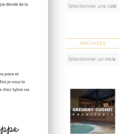
’ai décidé de la
ARCHIVES
e poire et
fois je vous la
e chez Sylvie via
ppe