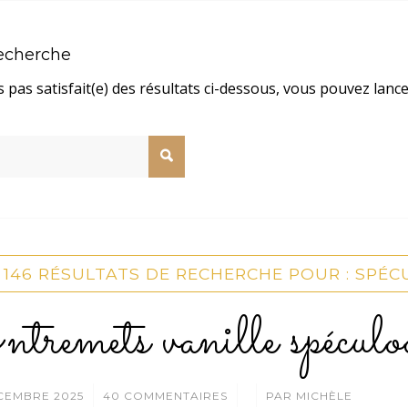
recherche
s pas satisfait(e) des résultats ci-dessous, vous pouvez lanc
146 RÉSULTATS DE RECHERCHE POUR : SPÉ
tremets vanille spéculo
/
/
CEMBRE 2025
40 COMMENTAIRES
PAR
MICHÈLE